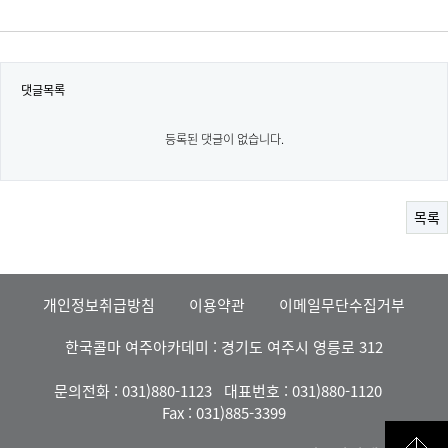
댓글목록
등록된 댓글이 없습니다.
목록
개인정보취급방침
이용약관
이메일무단수집거부
한국콜마 여주아카데미 : 경기도 여주시 영릉로 312
문의전화 : 031)880-1123
대표번호 : 031)880-1120
Fax : 031)885-3399