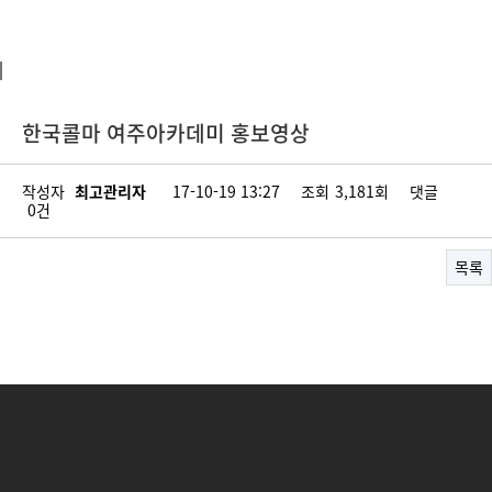
한국콜마 여주아카데미 홍보영상
작성자
최고관리자
17-10-19 13:27
조회
3,181회
댓글
0건
목록